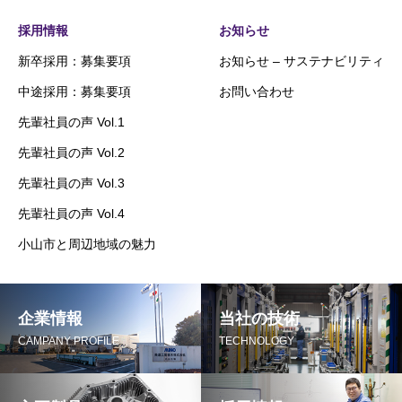
採用情報
お知らせ
新卒採用：募集要項
お知らせ – サステナビリティ
中途採用：募集要項
お問い合わせ
先輩社員の声 Vol.1
先輩社員の声 Vol.2
先輩社員の声 Vol.3
先輩社員の声 Vol.4
小山市と周辺地域の魅力
企業情報
当社の技術
CAMPANY PROFILE
TECHNOLOGY