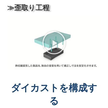
≫歪取り工程
ダイカストを構成す
る