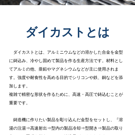
ダイカストとは
ダイカストとは、アルミニウムなどの溶かした合金を金型
に鋳込み、冷やし固めて製品を作る生産方法です。材料とし
てアルミの他、亜鉛やマグネシウムなどが主に使用されま
す。強度や耐食性を高める目的でシリコンや鉄、銅などを添
加します。
複雑で精密な形状を作るために、高速・高圧で鋳込むことが
重要です。
鋳造機に作りたい製品を彫り込んだ金型をセットし、『溶
湯の注湯⇒高速射出⇒型内の製品冷却⇒型開き⇒製品の取り