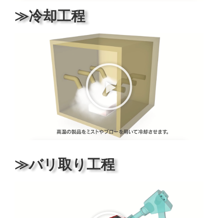
≫冷却工程
≫バリ取り工程