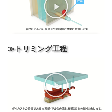
≫トリミング工程