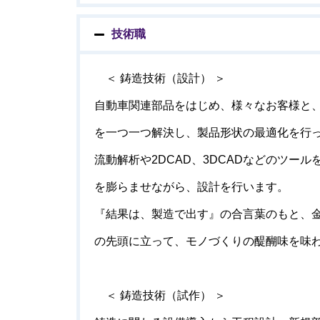
技術職
＜ 鋳造技術（設計） ＞
自動車関連部品をはじめ、様々なお客様と
を一つ一つ解決し、製品形状の最適化を行
流動解析や
2DCAD
、
3DCAD
などのツール
を膨らませながら、設計を行います。
『結果は、製造で出す』の合言葉のもと、
の先頭に立って、モノづくりの醍醐味を味
＜ 鋳造技術（試作） ＞