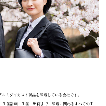
、アルミダイカスト製品を製造している会社です。
～生産計画～生産～出荷まで、製造に関わるすべての工