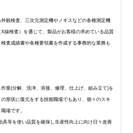
る外観検査、三次元測定機やノギスなどの各種測定機
（
X
線検査）を通じて、製品がお客様の求めている品質
、検査成績書や各種要領書を作成する事務的な業務も
ス作業
(
分解、洗浄、溶接、修理、仕上げ、組み立て
)
を
りの形状に復元をする技能職場でもあり、個々のスキ
り職場です。
治具等を使い品質を確保し生産性向上に向け日々改善