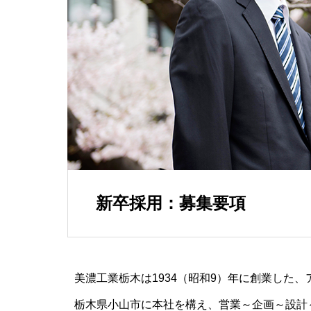
新卒採用：募集要項
美濃工業栃木は1934（昭和9）年に創業した
栃木県小山市に本社を構え、営業～企画～設計