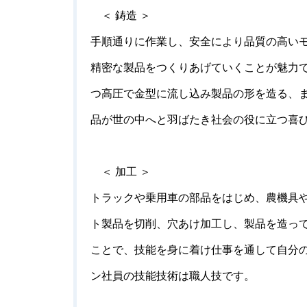
＜ 鋳造 ＞
手順通りに作業し、安全により品質の高い
精密な製品をつくりあげていくことが魅力
つ高圧で金型に流し込み製品の形を造る、
品が世の中へと羽ばたき社会の役に立つ喜
＜ 加工 ＞
トラックや乗用車の部品をはじめ、農機具
ト製品を切削、穴あけ加工し、製品を造って
ことで、技能を身に着け仕事を通して自分
ン社員の技能技術は職人技です。