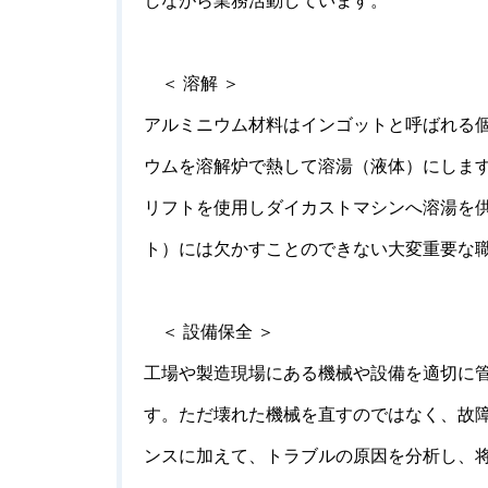
しながら業務活動しています。
＜ 溶解 ＞
アルミニウム材料はインゴットと呼ばれる
ウムを溶解炉で熱して溶湯（液体）にしま
リフトを使用しダイカストマシンへ溶湯を
ト）には欠かすことのできない大変重要な
＜ 設備保全 ＞
工場や製造現場にある機械や設備を適切に
す。ただ壊れた機械を直すのではなく、故
ンスに加えて、トラブルの原因を分析し、