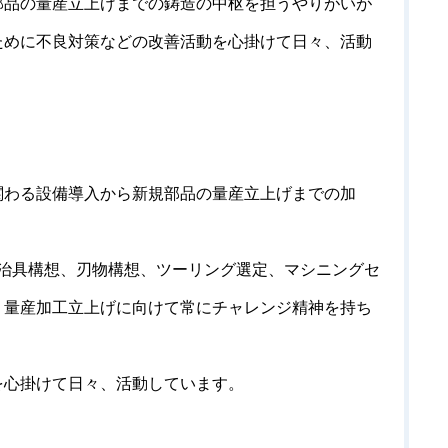
部品の量産立上げまでの鋳造の中枢を担うやりがいが
ために不良対策などの改善活動を心掛けて日々、活動
関わる設備導入から新規部品の量産立上げまでの加
治具構想、刃物構想、ツーリング選定、マシニングセ
、量産加工立上げに向けて常にチャレンジ精神を持ち
。
を心掛けて日々、活動しています。