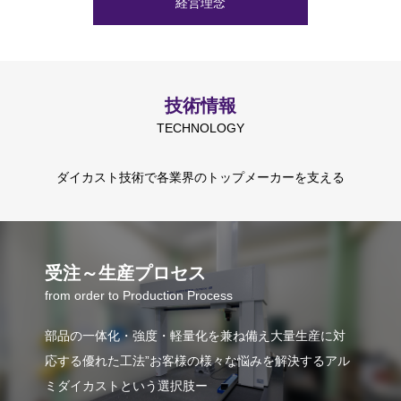
経営理念
コンプライアンス
技術情報
TECHNOLOGY
ダイカスト技術で各業界のトップメーカーを支える
受注～生産プロセス
from order to Production Process
部品の一体化・強度・軽量化を兼ね備え大量生産に対
応する優れた工法”お客様の様々な悩みを解決するアル
ミダイカストという選択肢ー