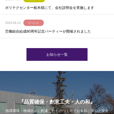
ポリテクセンター栃木様にて、会社説明会を実施します
2026.06.22
イベント
労働組合結成80周年記念パーティーが開催されました
お知らせ一覧
『品質確保・創意工夫・人の和』
地球環境・地域社会に配慮したものづくりでお客様に安⼼と安全