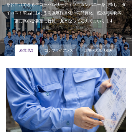
をお届けできるグローバルリーディングカンパニーを目指し、ダ
イカスト製品における高強度軽量化、高品質化、超短納期化等、
更に高いご要望に社員一丸となって応えてまいります。
経営理念
コンプライアンス
環境への取り組み