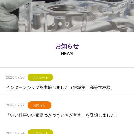
お知らせ
NEWS
2026.07.30
リクルート
インターンシップを実施しました（結城第二高等学校様）
2026.07.27
お知らせ
「いい仕事いい家庭つぎつぎとちぎ宣言」を登録しました！
2026.07.24
リクルート