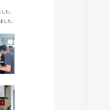
ました。
ました。