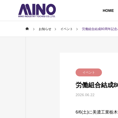
HOME
お知らせ
イベント
労働組合結成80周年記
イベント
労働組合結成
2026.06.22
6/6(土)に美濃工業