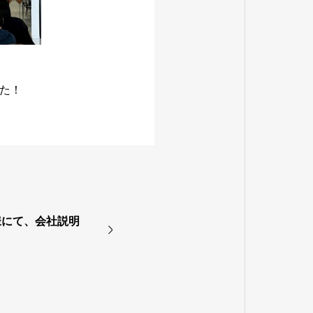
た！
様にて、会社説明