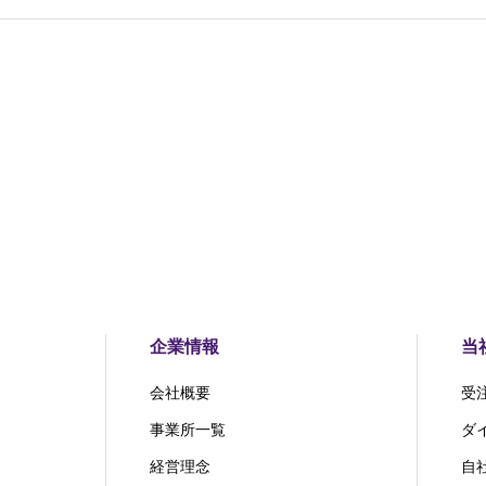
企業情報
当
会社概要
受
事業所一覧
ダ
経営理念
自