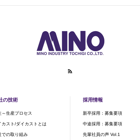
社の技術
採用情報
注～生産プロセス
新卒採用：募集要項
イカスト/ダイカストとは
中途採用：募集要項
社での取り組み
先輩社員の声 Vol.1