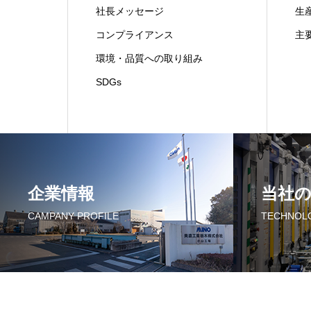
社長メッセージ
生
コンプライアンス
主
環境・品質への取り組み
SDGs
企業情報
当社
CAMPANY PROFILE
TECHNOL