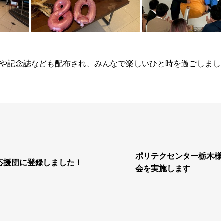
や記念誌なども配布され、みんなで楽しいひと時を過ごしまし
ポリテクセンター栃木
応援団に登録しました！
会を実施します