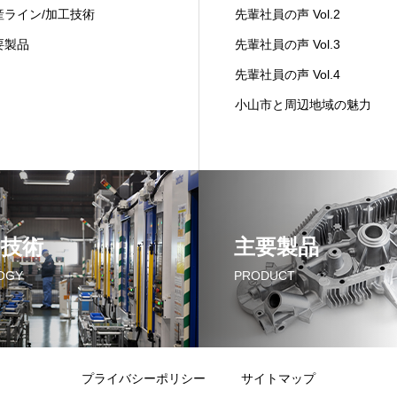
産ライン/加工技術
先輩社員の声 Vol.2
要製品
先輩社員の声 Vol.3
先輩社員の声 Vol.4
小山市と周辺地域の魅力
の技術
主要製品
OGY
PRODUCT
プライバシーポリシー
サイトマップ