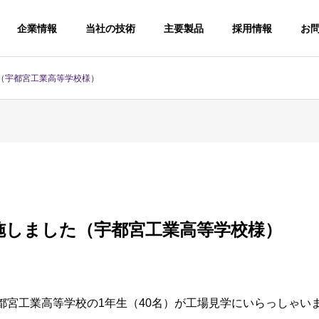
企業情報
当社の技術
主要製品
採用情報
お
（宇都宮工業高等学校様）
施しました（宇都宮工業高等学校様）
宇都宮工業高等学校の1年生（40名）が工場見学にいらっしゃい