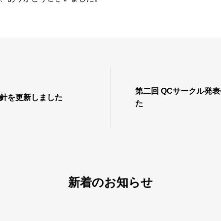
第二回 QCサークル発
境方針を更新しました
た
新着のお知らせ