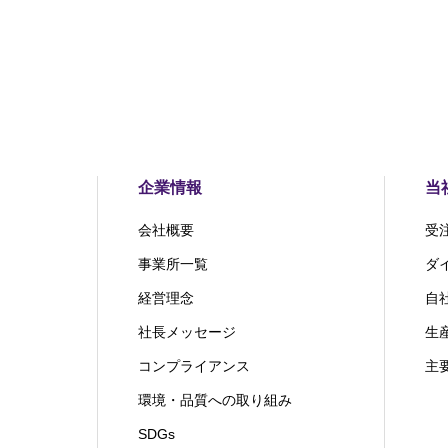
企業情報
当
会社概要
受
事業所一覧
ダ
経営理念
自
社長メッセージ
生
コンプライアンス
主
環境・品質への取り組み
SDGs