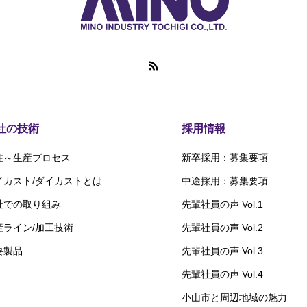
社の技術
採用情報
注～生産プロセス
新卒採用：募集要項
イカスト/ダイカストとは
中途採用：募集要項
社での取り組み
先輩社員の声 Vol.1
産ライン/加工技術
先輩社員の声 Vol.2
要製品
先輩社員の声 Vol.3
先輩社員の声 Vol.4
小山市と周辺地域の魅力