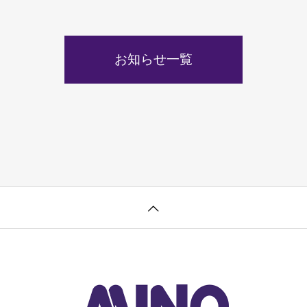
お知らせ一覧