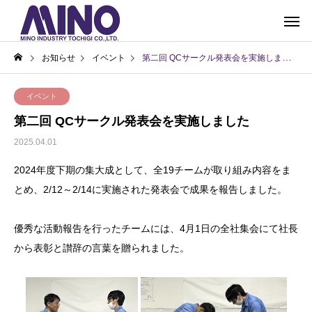
お知らせ
イベント
第二回 QCサークル発表会を実施しました
イベント
第二回 QCサークル発表会を実施しました
2025.04.01
2024年度下期の集大成として、全19チームが取り組み内容をま
とめ、2/12～2/14に実施された発表会で成果を報告しました。
優秀な活動報告を行ったチームには、4月1日の全社集会にて社長
から表彰と讃辞の言葉を贈られました。