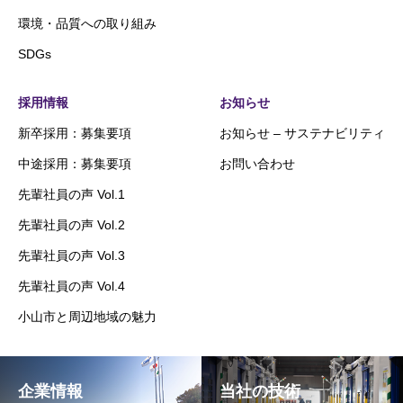
環境・品質への取り組み
SDGs
採用情報
お知らせ
新卒採用：募集要項
お知らせ – サステナビリティ
中途採用：募集要項
お問い合わせ
先輩社員の声 Vol.1
先輩社員の声 Vol.2
先輩社員の声 Vol.3
先輩社員の声 Vol.4
小山市と周辺地域の魅力
企業情報
当社の技術