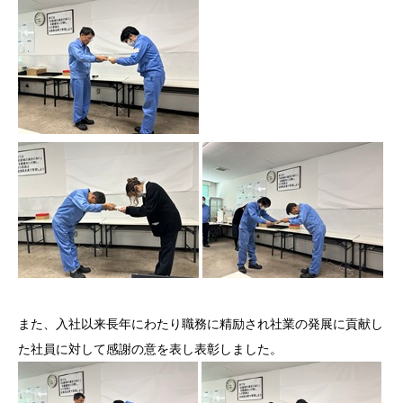
また、入社以来長年にわたり職務に精励され社業の発展に貢献し
た社員に対して感謝の意を表し表彰しました。