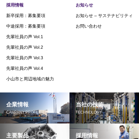
採用情報
お知らせ
新卒採用：募集要項
お知らせ – サステナビリティ
中途採用：募集要項
お問い合わせ
先輩社員の声 Vol.1
先輩社員の声 Vol.2
先輩社員の声 Vol.3
先輩社員の声 Vol.4
小山市と周辺地域の魅力
企業情報
当社の技術
CAMPANY PROFILE
TECHNOLOGY
主要製品
採用情報