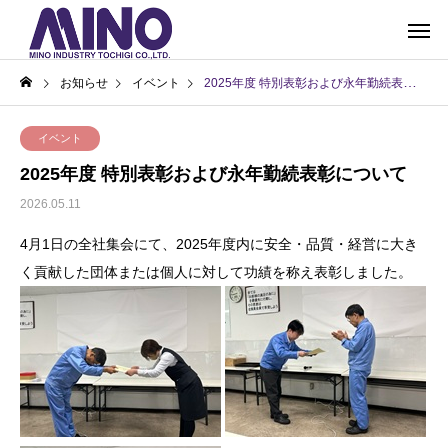
お知らせ
イベント
2025年度 特別表彰および永年勤続表彰について
イベント
2025年度 特別表彰および永年勤続表彰について
2026.05.11
4月1日の全社集会にて、2025年度内に安全・品質・経営に大き
く貢献した団体または個人に対して功績を称え表彰しました。