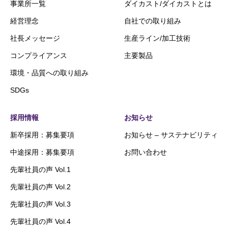
事業所一覧
ダイカスト/ダイカストとは
経営理念
自社での取り組み
社長メッセージ
生産ライン/加工技術
コンプライアンス
主要製品
環境・品質への取り組み
SDGs
採用情報
お知らせ
新卒採用：募集要項
お知らせ – サステナビリティ
中途採用：募集要項
お問い合わせ
先輩社員の声 Vol.1
先輩社員の声 Vol.2
先輩社員の声 Vol.3
先輩社員の声 Vol.4