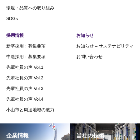
環境・品質への取り組み
SDGs
採用情報
お知らせ
新卒採用：募集要項
お知らせ – サステナビリティ
中途採用：募集要項
お問い合わせ
先輩社員の声 Vol.1
先輩社員の声 Vol.2
先輩社員の声 Vol.3
先輩社員の声 Vol.4
小山市と周辺地域の魅力
企業情報
当社の技術