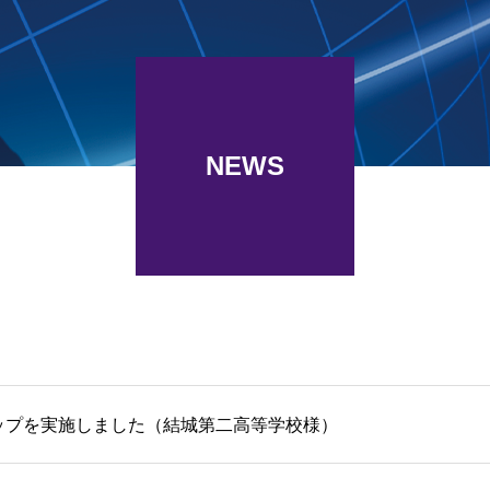
NEWS
ップを実施しました（結城第二高等学校様）