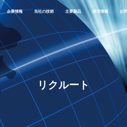
企業情報
当社の技術
主要製品
採用情報
お
リクルート