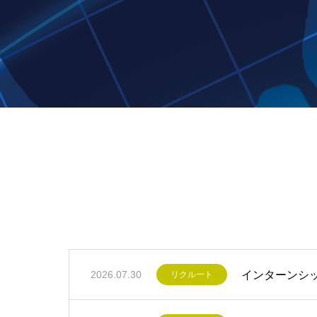
インターンシ
2026.07.30
リクルート