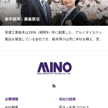
新卒採用：募集要項
美濃工業栃木は1934（昭和9）年に創業した、アルミダイカスト
製品を製造している会社です。栃木県小山市に本社を構え、営業
～企画～設計～生産計
企業情報
当社の技術
会社概要
受注～生産プロセス