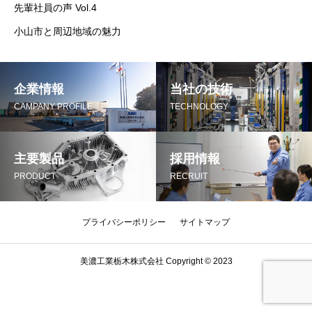
先輩社員の声 Vol.4
小山市と周辺地域の魅力
企業情報
当社の技術
CAMPANY PROFILE
TECHNOLOGY
主要製品
採用情報
PRODUCT
RECRUIT
プライバシーポリシー
サイトマップ
美濃工業栃木株式会社 Copyright © 2023
TEL
お問い合わせ
採用情報